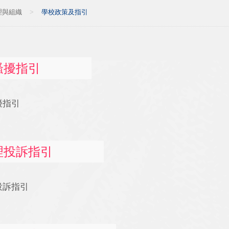
理與組織
>
學校政策及指引
騷擾指引
擾指引
理投訴指引
投訴指引