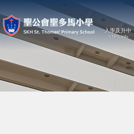
入學及升中
STPS Info