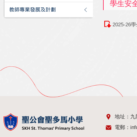
學生安
教師專業發展及計劃
2025-
地址：九
電郵：
in