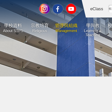
eClass
學校資料
宗教培育
管理與組織
學與教
About STPS
Religious
Management
Learning &
Teaching