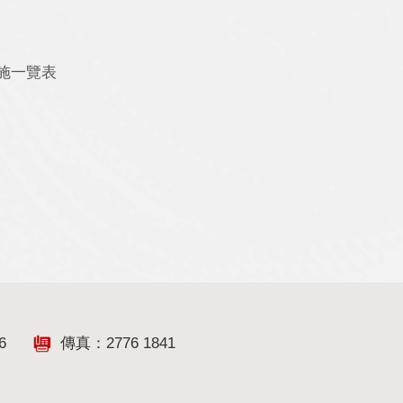
措施一覽表
6
傳真：2776 1841