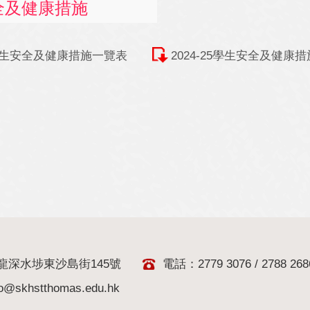
全及健康措施
26學生安全及健康措施一覽表
2024-25學生安全及健康
龍深水埗東沙島街145號
電話：2779 3076 / 2788 268
fo@skhstthomas.edu.hk