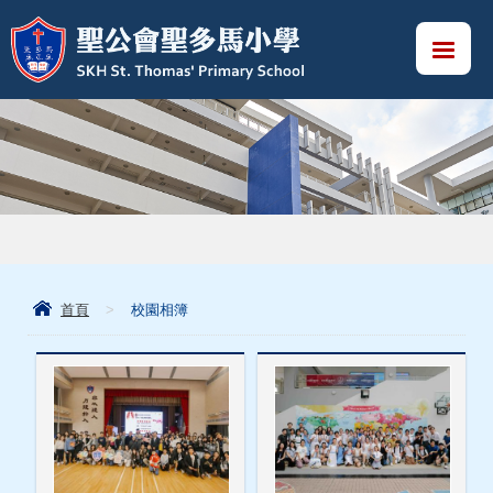
首頁
>
校園相簿