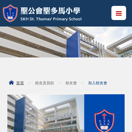
首頁
>
校友及捐款
>
校友會
>
加入校友會