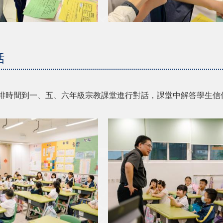
話
排時間到一、五、六年級宗教課堂進行對話，課堂中解答學生信