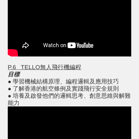
P.6 TELLO
無人飛行機編程
目標
● 學習機械結構原理、編程邏輯及應用技巧
● 了解香港的航空條例及實踐飛行安全規則
● 培養及啟發他們的邏輯思考、創意思維與解難
能力