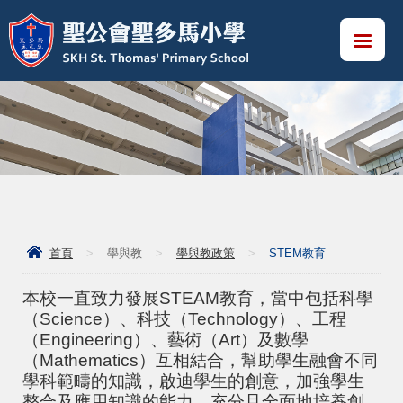
首頁
>
學與教
>
學與教政策
>
STEM教育
本校一直致力發展STEAM教育，當中包括科學
（Science）、科技（Technology）、工程
（Engineering）、藝術（Art）及數學
（Mathematics）互相結合，
幫助學生融會不同
學科範疇的知識，啟迪學生的創意，加強學生
整合及應用知識的能力，充分且全面地培養創