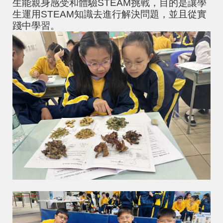
生能親身感受和體驗STEAM挑戰，目的是讓學
生運用STEAM知識去進行解決問題，並且從實
踐中學習。