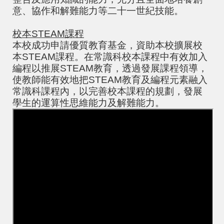
意、協作和解難能力等二十一世紀技能。
校本STEAM課程
本校成功申請優質教育基金，資助本校擴展校
本STEAM課程。在常識科校本課程中有效加入
編程以推展STEAM教育，透過發展課程領導，
使教師能有效地把STEAM教育及編程元素融入
常識科課程內，以完善校本課程的規劃，發展
學生的運算性思維能力及解難能力。