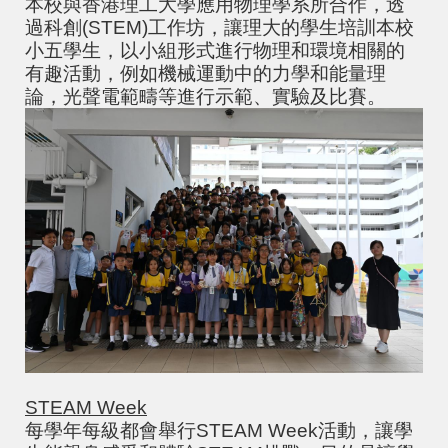
本校與香港理工大學應用物理學系所合作，透
過科創(STEM)工作坊，讓理大的學生培訓本校
小五學生，以小組形式進行物理和環境相關的
有趣活動，例如機械運動中的力學和能量理
論，光聲電範疇等進行示範、實驗及比賽。
STEAM Week
每學年每級都會舉行STEAM Week活動，讓學