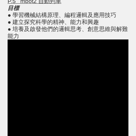
P.5 mbot2
自動列車
目標
● 學習機械結構原理、編程邏輯及應用技巧
● 建立探究科學的精神、能力和興趣
● 培養及啟發他們的邏輯思考、創意思維與解難
能力