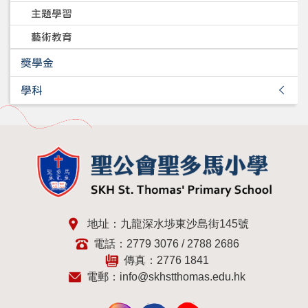
主題學習
藝術教育
獎學金
學科
地址：九龍深水埗東沙島街145號
電話：2779 3076 / 2788 2686
傳真：2776 1841
電郵：
info@skhstthomas.edu.hk