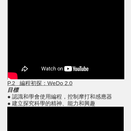
P.2
編程初探：WeDo 2.0
目標
● 認識和學會使用編程，控制摩打和感應器
● 建立探究科學的精神、能力和興趣