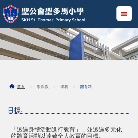
首頁
>
學與教
>
學科
>
體育科
目標:
「透過身體活動進行教育」，並透過多元化
的體育活動以達致全人教育的目標。