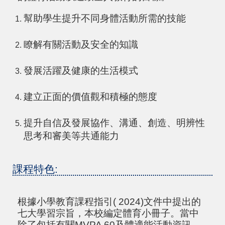
幫助學生提升不同身體活動所需的技能
瞭解有關活動及安全的知識
發展活躍及健康的生活模式
建立正面的價值觀和積極的態度
提升自信及發展協作、溝通、創造、明辨性
思考和審美等共通能力
課程特色:
根據小學教育課程指引
( 2024)
文件中提出的
七大學習宗旨，本校編定體育小冊子。當中
除了包括有關
MVPA 60
及體適能活動資訊