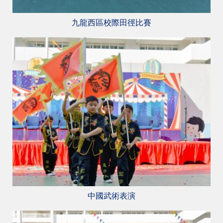
九龍西區校際田徑比賽
中國武術表演