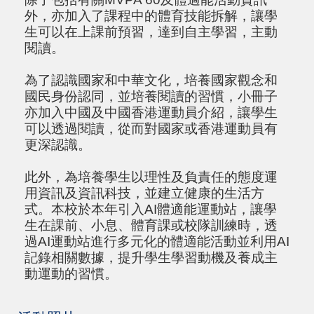
外，亦加入了課程中的體育技能拆解，讓學
生可以在上課前預習，達到自主學習，主動
閱讀。
為了認識國家和中華文化，培養國家觀念和
國民身份認同，並培養閱讀的習慣，小冊子
亦加入中國及中國香港運動員介紹，讓學生
可以透過閱讀，從而對國家或香港運動員有
更深認識。
此外，為培養學生以理性及負責任的態度運
用資訊及資訊科技，並建立健康的生活方
式。本校於本年引入
AI
體適能運動站，讓學
生在課前、小息、體育課或校隊訓練時，透
過
AI
運動站進行多元化的體適能活動並利用
AI
記錄相關數據，提升學生學習動機及養成主
動運動的習慣。