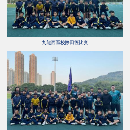
九龍西區校際田徑比賽