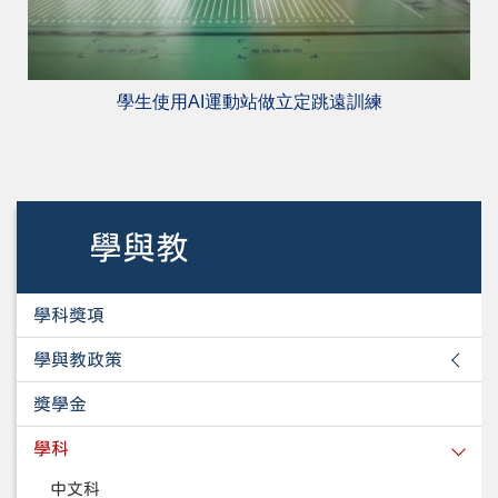
學生使用AI運動站做立定跳遠訓練
學與教
學科獎項
學與教政策
獎學金
學科
中文科