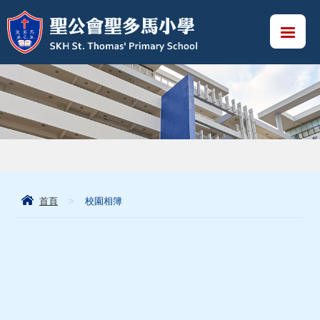
首頁
>
校園相簿