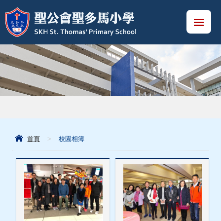
首頁
>
校園相簿