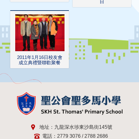
日
2011年1月16日校友會
成立典禮暨聯歡聚餐
地址：九龍深水埗東沙島街145號
電話：2779 3076 / 2788 2686